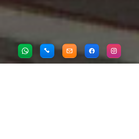
0546 244 13 96
TEKLİF HATTI